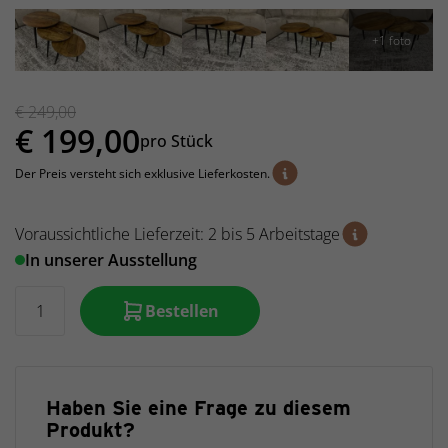
€
249,00
€
199,00
pro Stück
Der Preis versteht sich exklusive Lieferkosten.
Voraussichtliche Lieferzeit: 2 bis 5 Arbeitstage
In unserer Ausstellung
Bestellen
Haben Sie eine Frage zu diesem
Produkt?