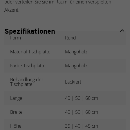
oder verteilen Sie sie im Raum für einen verspielten
Akzent.
Spezifikationen
Form
Rund
Material Tischplatte
Mangoholz
Farbe Tischplatte
Mangoholz
Behandlung der
Lackiert
Tischplatte
Länge
40 | 50 | 60 cm
Breite
40 | 50 | 60 cm
Höhe
35 | 40 | 45 cm