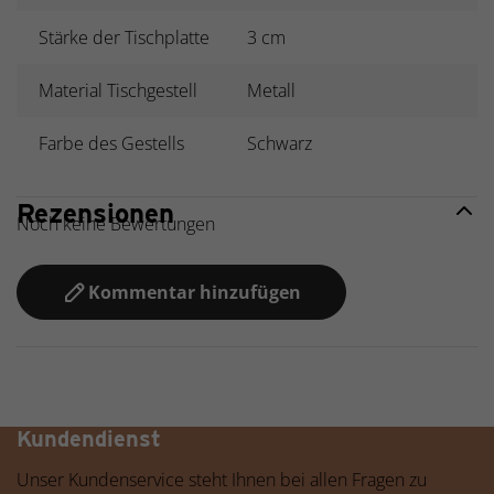
Stärke der Tischplatte
3 cm
Material Tischgestell
Metall
Farbe des Gestells
Schwarz
Rezensionen
Noch keine Bewertungen
Kommentar hinzufügen
Hochwertige Möbel zu fairen Preisen
Kundendienst
Unser Kundenservice steht Ihnen bei allen Fragen zu